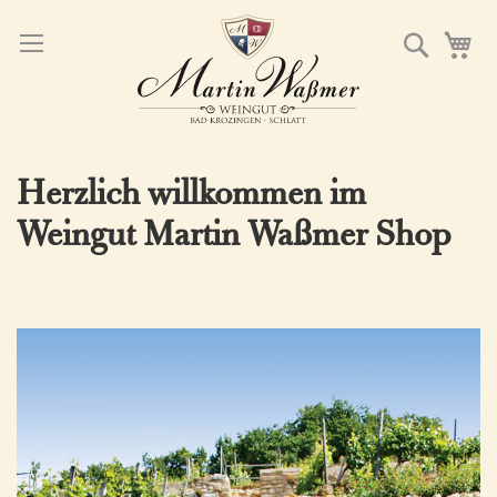
Direkt
Suche
M
zum
Inhalt
Herzlich willkommen im
Weingut Martin Waßmer Shop